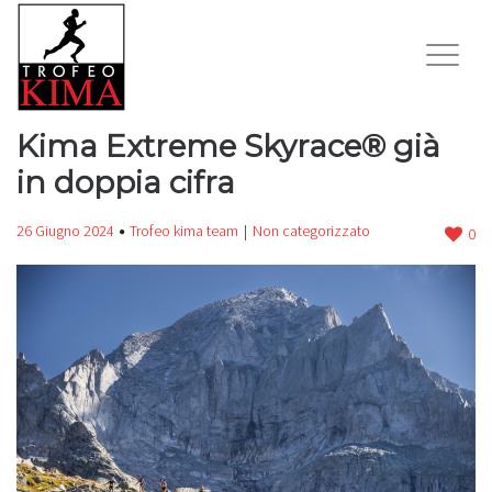
Kima Extreme Skyrace® già
in doppia cifra
26 Giugno 2024
Trofeo kima team
Non categorizzato
0