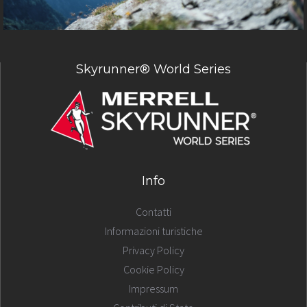
Skyrunner® World Series
Info
Contatti
Informazioni turistiche
Privacy Policy
Cookie Policy
Impressum