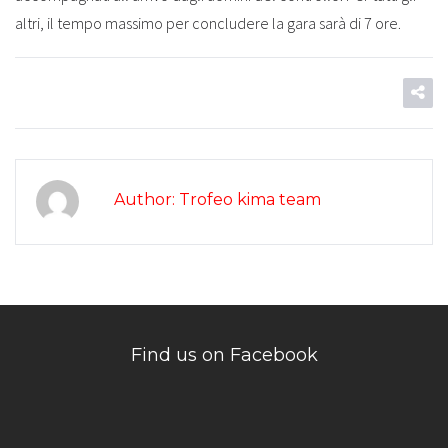
altri, il tempo massimo per concludere la gara sarà di 7 ore.
Author: Trofeo kima team
Find us on Facebook