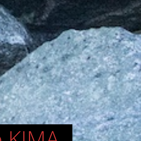
o KIMA