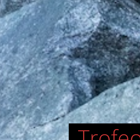
Trofe